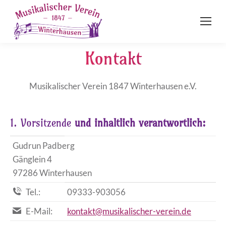
Kontakt
Musikalischer Verein 1847 Winterhausen e.V.
1. Vorsitzende
und inhaltlich verantwortlich:
Gudrun Padberg
Gänglein 4
97286 Winterhausen
Tel.:
09333-903056
E-Mail:
kontakt@musikalischer-verein.de