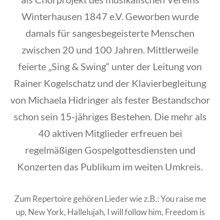
Winterhausen 1847 e.V. Geworben wurde
damals für sangesbegeisterte Menschen
zwischen 20 und 100 Jahren. Mittlerweile
feierte „Sing & Swing“ unter der Leitung von
Rainer Kogelschatz und der Klavierbegleitung
von Michaela Hidringer als fester Bestandschor
schon sein 15-jähriges Bestehen. Die mehr als
40 aktiven Mitglieder erfreuen bei
regelmäßigen Gospelgottesdiensten und
Konzerten das Publikum im weiten Umkreis.
Zum Repertoire gehören Lieder wie z.B.: You raise me
up, New York, Hallelujah, I will follow him, Freedom is