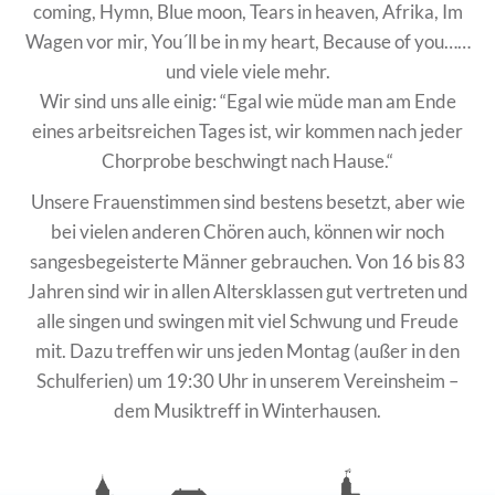
coming, Hymn, Blue moon, Tears in heaven, Afrika, Im
Wagen vor mir, You´ll be in my heart, Because of you……
und viele viele mehr.
Wir sind uns alle einig: “Egal wie müde man am Ende
eines arbeitsreichen Tages ist, wir kommen nach jeder
Chorprobe beschwingt nach Hause.“
Unsere Frauenstimmen sind bestens besetzt, aber wie
bei vielen anderen Chören auch, können wir noch
sangesbegeisterte Männer gebrauchen. Von 16 bis 83
Jahren sind wir in allen Altersklassen gut vertreten und
alle singen und swingen mit viel Schwung und Freude
mit. Dazu treffen wir uns jeden Montag (außer in den
Schulferien) um 19:30 Uhr in unserem Vereinsheim –
dem Musiktreff in Winterhausen.