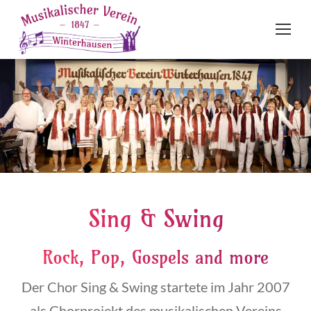
Sing & Swing
Rock, Pop, Gospels and more
Der Chor Sing & Swing startete im Jahr 2007
als Chorprojekt des musikalischen Vereins