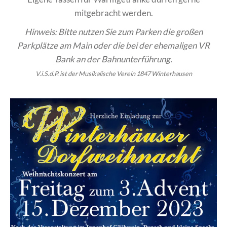
mitgebracht werden.
Hinweis: Bitte nutzen Sie zum Parken die großen
Parkplätze am Main oder die bei der ehemaligen VR
Bank an der Bahnunterführung.
V.i.S.d.P. ist der Musikalische Verein 1847 Winterhausen