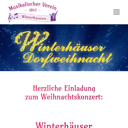
Herzliche Einladung
zum Weihnachtskonzert:
Winterhäuser